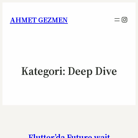
Inst
AHMET GEZMEN
Kategori:
Deep Dive
Flutter’da Future.wait